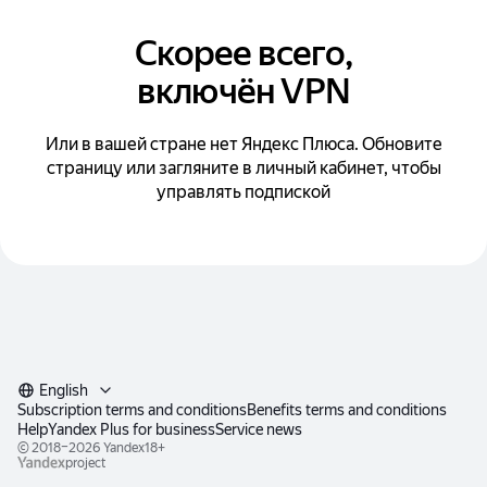
Скорее всего,
включён VPN
Или в вашей стране нет Яндекс Плюса. Обновите
страницу или загляните в личный кабинет, чтобы
управлять подпиской
English
Subscription terms and conditions
Benefits terms and conditions
Help
Yandex Plus for business
Service news
© 2018–2026
Yandex
18+
project